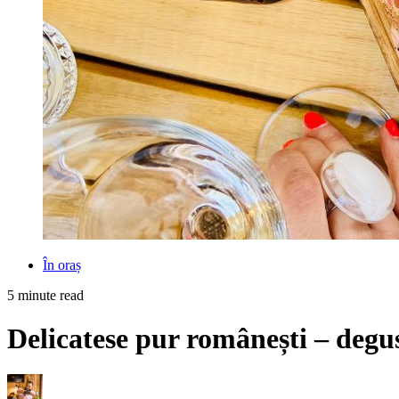
În oraș
5 minute read
Delicatese pur românești – degu