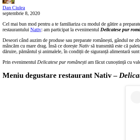
Dan Ciulea
septembrie 8, 2020
Cel mai bun mod pentru a te familiariza cu modul de gătire a preparatelo
restaurantului
Nativ
: am participat la evenimentul
Delicatese pur rom
Deseori când auzim de produse sau preparate românești, gândul ne zboar
mâncăm cu mare drag. Însă ce dorește
Nativ
să transmită este că palet
dăruire, pământul și animalele, în condiții de siguranță alimentară sun
Prin evenimentul
Delicatese pur românești
am făcut cunoștință cu valo
Meniu degustare restaurant Nativ –
Delica