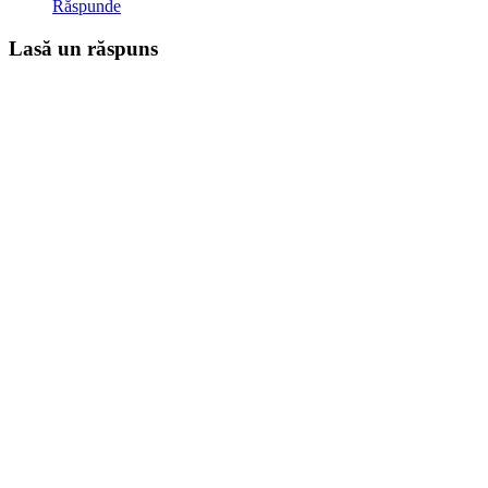
Răspunde
Lasă un răspuns