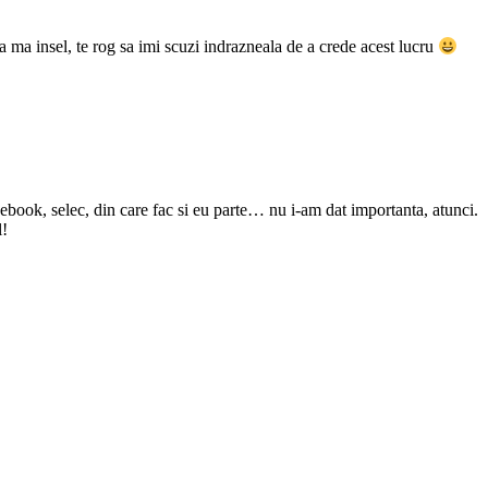
 ma insel, te rog sa imi scuzi indrazneala de a crede acest lucru
ebook, selec, din care fac si eu parte… nu i-am dat importanta, atunci.
l!