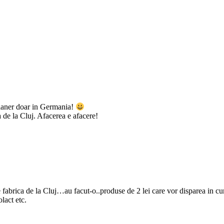
ulaner doar in Germania!
 de la Cluj. Afacerea e afacere!
e fabrica de la Cluj…au facut-o..produse de 2 lei care vor disparea in cu
lact etc.