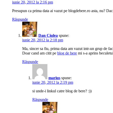
iunie 20, 2012 la 2:16 pm
Presupun ca prima data ai vazut pe blogdebere.ro asta, nu? Daca
Răspunde
Dan Ciulea
spune:
iunie 20, 2012 la 2:18 pm
Ma, sincer sa fiu, prima data am vazut intr-un grup de fac
Doar cand am citit pe
blog de bere
mi s-a aprins beculetu
Răspunde
marius
spune:
iunie 20, 2012 la 2:19 pm
si unde-i linkul catre blog de bere? :))
Răspunde