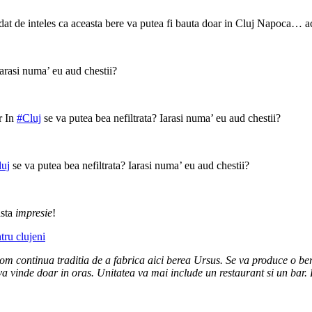
dat de inteles ca aceasta bere va putea fi bauta doar in Cluj Napoca… ac
Iarasi numa’ eu aud chestii?
r In
#Cluj
se va putea bea nefiltrata? Iarasi numa’ eu aud chestii?
uj
se va putea bea nefiltrata? Iarasi numa’ eu aud chestii?
asta
impresie
!
tru clujeni
ontinua traditia de a fabrica aici berea Ursus. Se va produce o bere s
 se va vinde doar in oras. Unitatea va mai include un restaurant si un ba