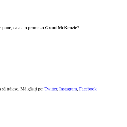
 pune, ca aia o promis-o
Grant McKenzie
?
să trăiesc. Mă găsiți pe:
Twitter
,
Instagram
,
Facebook