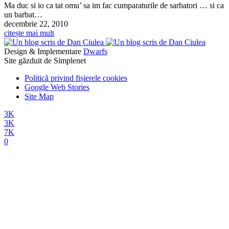
Ma duc si io ca tat omu’ sa im fac cumparaturile de sarbatori … si ca
un barbat…
decembrie 22, 2010
citește mai mult
Design & Implementare
Dwarfs
Site găzduit de Simplenet
Politică privind fișierele cookies
Google Web Stories
Site Map
3K
3K
7K
0