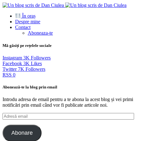
În oraș
Despre mine
Contact
Aboneaza-te
Mă găsiți pe rețelele sociale
Instagram
3K
Followers
Facebook
3K
Likes
Twitter
7K
Followers
RSS
0
Abonează-te la blog prin email
Introdu adresa de email pentru a te abona la acest blog și vei primi
notificări prin email când vor fi publicate articole noi.
Adresă
email
Abonare