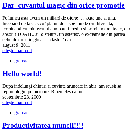
Dar–cuvantul magic din orice promotie
Pe lumea asta avem un miliard de oferte … toate una si una.
Incepand de la clasicu’ platim de taspe mii de ori diferenta, si
terminand cu minusculul cumparati mediu si primiti mare, toate, dar
absolut TOATE, au o steluta, un asterisc, o exclamatie din partea
celui de dupa tejghea … clasicu’ dar.
august 9, 2011
citește mai mult
gramada
Hello world!
Dupa indelungi chinuri si cuvinte aruncate in abis, am reusit sa
repun blogul pe picioare. Binenteles ca nu…
septembrie 23, 2009
citește mai mult
gramada
Productivitatea muncii!!!!