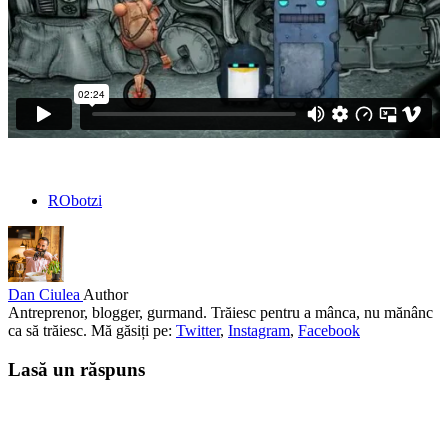
RObotzi
Dan Ciulea
Author
Antreprenor, blogger, gurmand. Trăiesc pentru a mânca, nu mănânc
ca să trăiesc. Mă găsiți pe:
Twitter
,
Instagram
,
Facebook
Lasă un răspuns