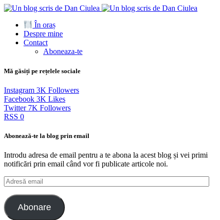
În oraș
Despre mine
Contact
Aboneaza-te
Mă găsiți pe rețelele sociale
Instagram
3K
Followers
Facebook
3K
Likes
Twitter
7K
Followers
RSS
0
Abonează-te la blog prin email
Introdu adresa de email pentru a te abona la acest blog și vei primi
notificări prin email când vor fi publicate articole noi.
Adresă
email
Abonare