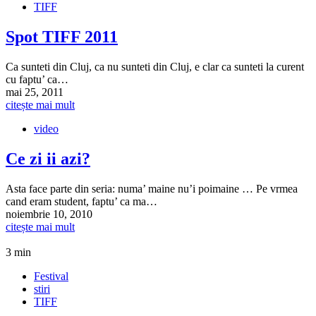
TIFF
Spot TIFF 2011
Ca sunteti din Cluj, ca nu sunteti din Cluj, e clar ca sunteti la curent
cu faptu’ ca…
mai 25, 2011
citește mai mult
video
Ce zi ii azi?
Asta face parte din seria: numa’ maine nu’i poimaine … Pe vrmea
cand eram student, faptu’ ca ma…
noiembrie 10, 2010
citește mai mult
3 min
Festival
stiri
TIFF