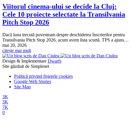
Viitorul cinema-ului se decide la Cluj:
Cele 10 proiecte selectate la Transilvania
Pitch Stop 2026
Dacă luna trecută povesteam despre deschiderea înscrierilor pentru
Transilvania Pitch Stop 2026, acum avem lista scurtă. TPS a ajuns…
mai 20, 2026
citește mai mult
Design & Implementare
Dwarfs
Site găzduit de Simplenet
Politică privind fișierele cookies
Google Web Stories
Site Map
3K
3K
7K
0