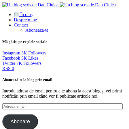
În oraș
Despre mine
Contact
Aboneaza-te
Mă găsiți pe rețelele sociale
Instagram
3K
Followers
Facebook
3K
Likes
Twitter
7K
Followers
RSS
0
Abonează-te la blog prin email
Introdu adresa de email pentru a te abona la acest blog și vei primi
notificări prin email când vor fi publicate articole noi.
Adresă
email
Abonare