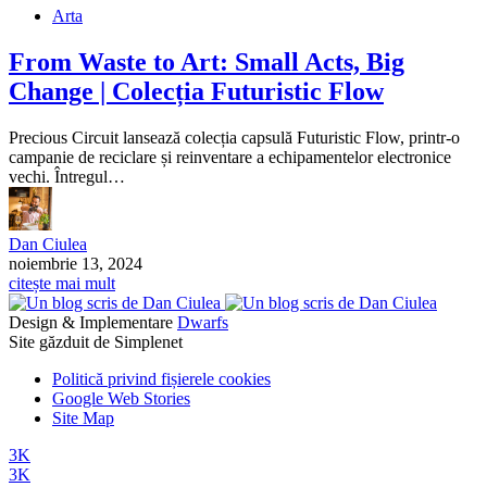
Arta
From Waste to Art: Small Acts, Big
Change | Colecția Futuristic Flow
Precious Circuit lansează colecția capsulă Futuristic Flow, printr-o
campanie de reciclare și reinventare a echipamentelor electronice
vechi. Întregul…
Dan Ciulea
noiembrie 13, 2024
citește mai mult
Design & Implementare
Dwarfs
Site găzduit de Simplenet
Politică privind fișierele cookies
Google Web Stories
Site Map
3K
3K